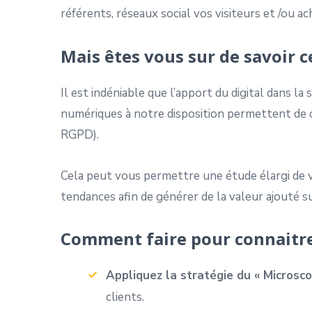
référents, réseaux social vos visiteurs et /ou ac
Mais êtes vous sur de savoir c
Il est indéniable que l’apport du digital dans la
numériques à notre disposition permettent de co
RGPD).
Cela peut vous permettre une étude élargi de votr
tendances afin de générer de la valeur ajouté su
Comment faire pour connaitre 
Appliquez la stratégie du « Microsc
clients.