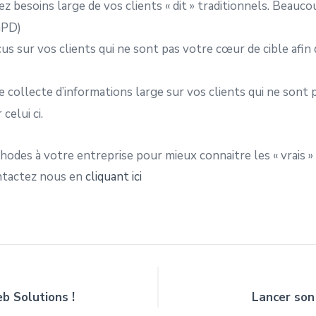
z besoins large de vos clients « dit » traditionnels. Beauco
GPD)
us sur vos clients qui ne sont pas votre cœur de cible afin
 collecte d’informations large sur vos clients qui ne sont 
celui ci.
hodes à votre entreprise pour mieux connaitre les « vrais »
ontactez nous en
cliquant ici
b Solutions !
Lancer son