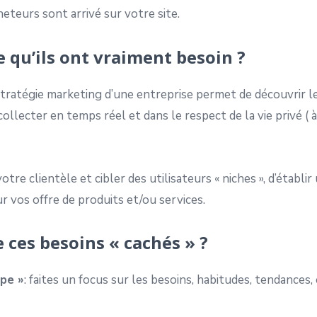
heteurs sont arrivé sur votre site.
e qu’ils ont vraiment besoin ?
 stratégie marketing d’une entreprise permet de découvrir les
llecter en temps réel et dans le respect de la vie privé ( 
e clientèle et cibler des utilisateurs « niches », d’établir 
r vos offre de produits et/ou services.
ces besoins « cachés » ?
ope »
: faites un focus sur les besoins, habitudes, tendances,