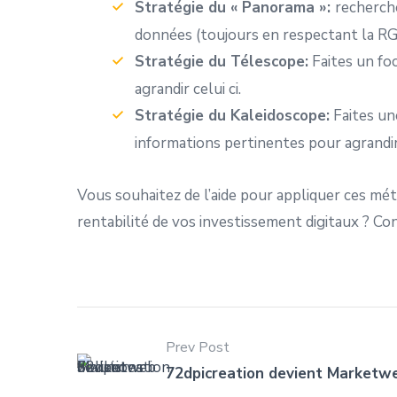
Stratégie du « Panorama »:
recherche
données (toujours en respectant la R
Stratégie du Télescope:
Faites un foc
agrandir celui ci.
Stratégie du Kaleidoscope:
Faites une
informations pertinentes pour agrandir 
Vous souhaitez de l’aide pour appliquer ces mét
rentabilité de vos investissement digitaux ? C
Prev Post
72dpicreation devient Marketwe