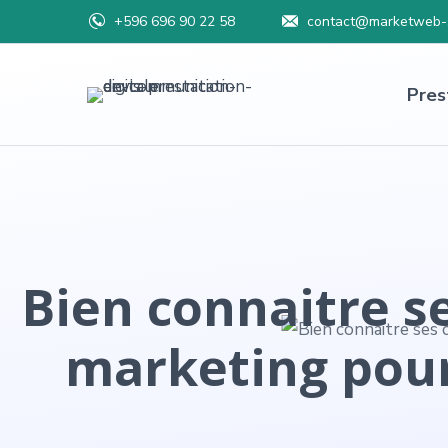
+596 696 90 22 58
contact@marketweb-s
Pres
Bien connaitre se
marketing pour