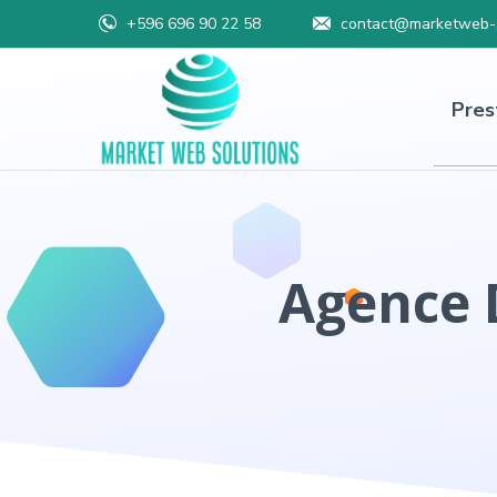
+596 696 90 22 58
contact@marketweb-s
Pres
Agence 