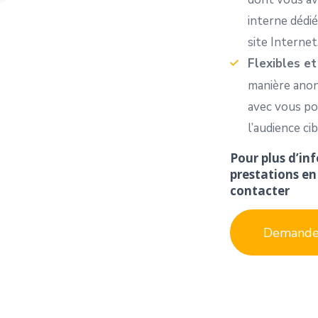
interne dédi
site Internet
Flexibles e
manière anon
avec vous po
l’audience ci
Pour plus d’in
prestations e
contacter
Demander