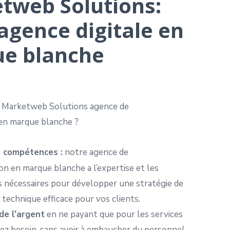
tweb Solutions:
agence digitale en
e blanche
r Marketweb Solutions agence de
en marque blanche ?
t compétences :
notre agence de
n en marque blanche a l’expertise et les
nécessaires pour développer une stratégie de
technique efficace pour vos clients.
de l’argent
en ne payant que pour les services
ez besoin, sans avoir à embaucher du personnel