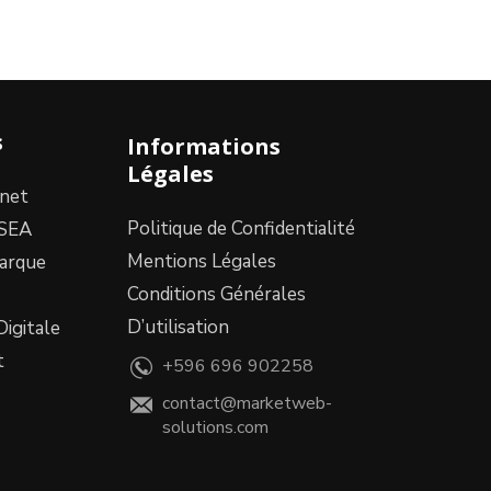
s
Informations
Légales
rnet
Politique de Confidentialité
/SEA
Mentions Légales
marque
Conditions Générales
D’utilisation
Digitale
t
+596 696 902258
contact@marketweb-
solutions.com