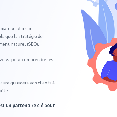
n marque blanche
s que la stratégie de
ement naturel (SEO).
c vous pour comprendre les
ure qui aidera vos clients à
iété.
t un partenaire clé pour