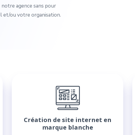
e notre agence sans pour
l et/ou votre organisation.
Création de site internet en
marque blanche