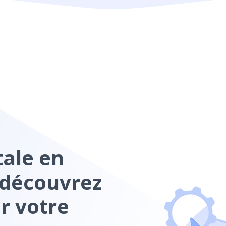
tale en
 découvrez
r votre