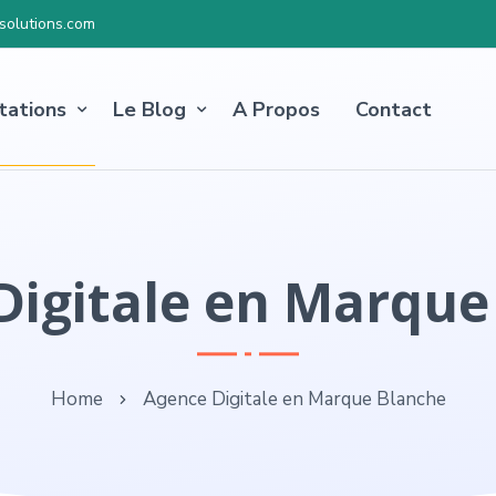
olutions.com
tations
Le Blog
A Propos
Contact
Digitale en Marque
Home
Agence Digitale en Marque Blanche