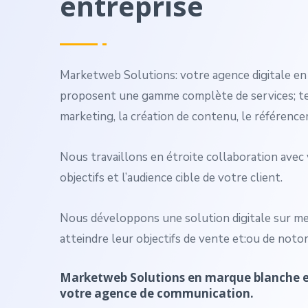
entreprise
Marketweb Solutions: votre agence digitale e
proposent une gamme complète de services; tel
marketing, la création de contenu, le référenc
Nous travaillons en étroite collaboration ave
objectifs et l’audience cible de votre client.
Nous développons une solution digitale sur mes
atteindre leur objectifs de vente et:ou de notor
Marketweb Solutions en marque blanche es
votre agence de communication.