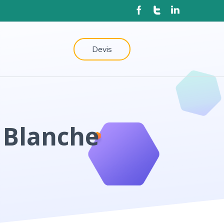
Devis
 Blanche