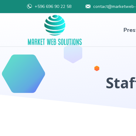
+596 696 90 22 58
contact@marketweb-s
Pres
Staf