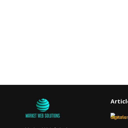
Artic