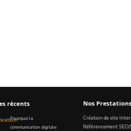
Nos Prestation
les récents
Création de site Inte
Pourquoi la
Référencement SEO
communication digitale