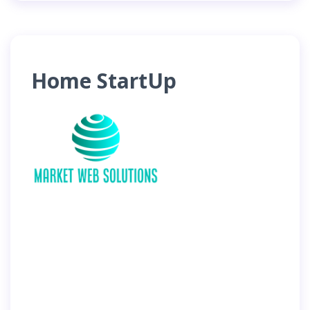
Home StartUp
Prestations
Le Blog
A Propos
Contact