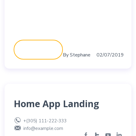
Contact
Get a Quote
By
Stephane
02/07/2019
Home App Landing
+(305) 111-222-333
info@example.com