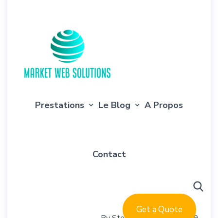
+(305) 111-222-333
info@example.com
Prestations
Le Blog
A Propos
Contact
Get a Quote