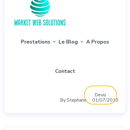
Prestations
Le Blog
A Propos
Contact
Devis
By
Stephane
01/07/2019