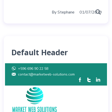
By
Stephane
01/07/2019
Default Header
+596 696 90 22 58
contact@marketweb-solutions.com