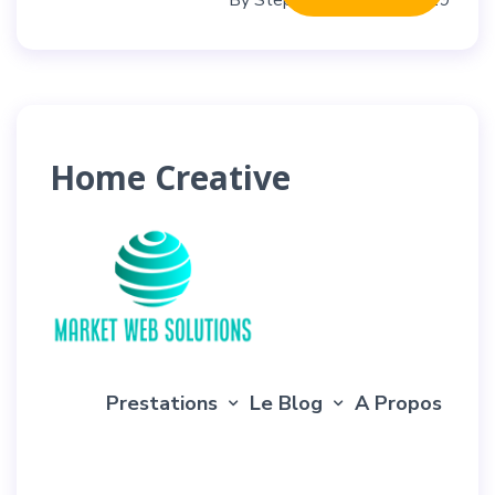
By
Stephane
05/07/2019
Home Creative
Prestations
Le Blog
A Propos