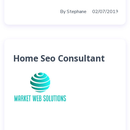
By
Stephane
02/07/2019
Home Seo Consultant
Prestations
Le Blog
A Propos