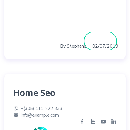
Contact
Devis
By
Stephane
02/07/2019
Home Seo
+(305) 111-222-333
info@example.com