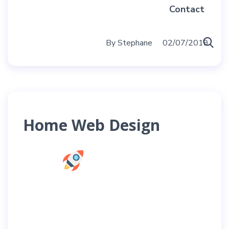
Contact
By
Stephane
02/07/2019
Home Web Design
Prestations
Le Blog
A Propos